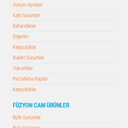
Sunum Aynaları
Katlı Sunumlar
Baharatlıklar
Etajerler
Karpuzluklar
Buklet Sunumlar
Yükseltiler
Ped Mama Kapları
Karpuzluklar
FÜZYON CAM ÜRÜNLER
Büfe Sunumlar
Büfe Dekorları