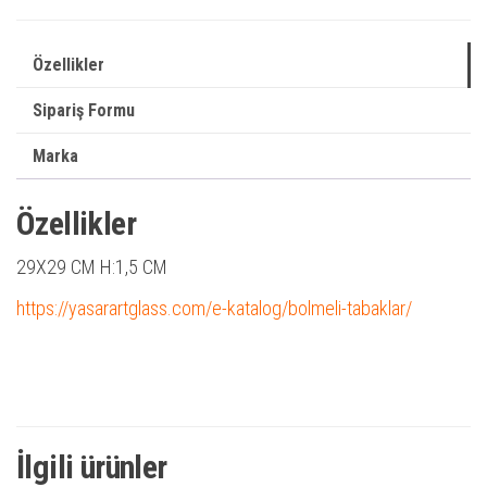
Özellikler
Sipariş Formu
Marka
Özellikler
29X29 CM H:1,5 CM
https://yasarartglass.com/e-katalog/bolmeli-tabaklar/
İlgili ürünler