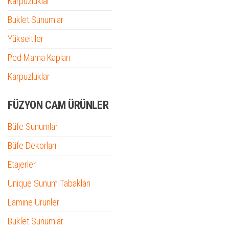
Karpuzluklar
Buklet Sunumlar
Yükseltiler
Ped Mama Kapları
Karpuzluklar
FÜZYON CAM ÜRÜNLER
Büfe Sunumlar
Büfe Dekorları
Etajerler
Unique Sunum Tabakları
Lamine Ürünler
Buklet Sunumlar