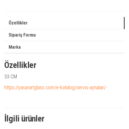
Özellikler
Sipariş Formu
Marka
Özellikler
33 CM
https://yasarartglass.com/e-katalog/servis-aynalari/
İlgili ürünler