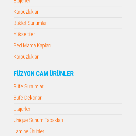
Etajerler
Karpuzluklar
Buklet Sunumlar
Yükseltiler
Ped Mama Kapları
Karpuzluklar
FÜZYON CAM ÜRÜNLER
Büfe Sunumlar
Büfe Dekorları
Etajerler
Unique Sunum Tabakları
Lamine Ürünler