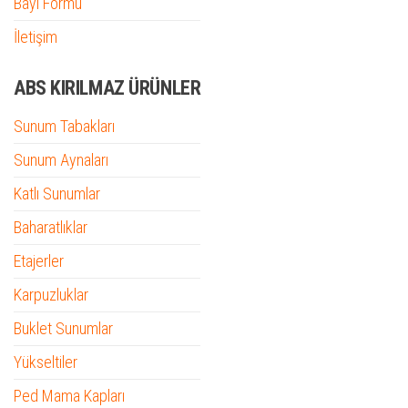
Bayi Formu
İletişim
ABS KIRILMAZ ÜRÜNLER
Sunum Tabakları
Sunum Aynaları
Katlı Sunumlar
Baharatlıklar
Etajerler
Karpuzluklar
Buklet Sunumlar
Yükseltiler
Ped Mama Kapları