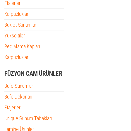
Etajerler
Karpuzluklar
Buklet Sunumlar
Yükseltiler
Ped Mama Kapları
Karpuzluklar
FÜZYON CAM ÜRÜNLER
Büfe Sunumlar
Büfe Dekorları
Etajerler
Unique Sunum Tabakları
Lamine Ürünler