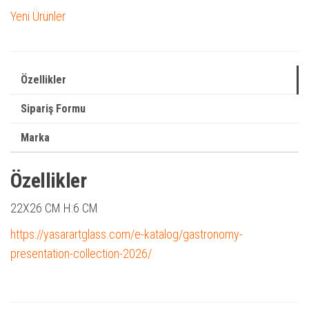
Yeni Ürünler
Özellikler
Sipariş Formu
Marka
Özellikler
22X26 CM
H:6 CM
https://yasarartglass.com/e-katalog/gastronomy-
presentation-collection-2026/