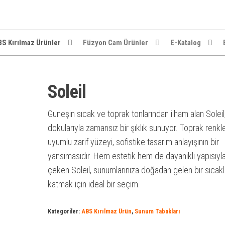
S Kırılmaz Ürünler
Füzyon Cam Ürünler
E-Katalog
Soleil
Güneşin sıcak ve toprak tonlarından ilham alan Soleil
dokularıyla zamansız bir şıklık sunuyor. Toprak renkle
uyumlu zarif yüzeyi, sofistike tasarım anlayışının bir
yansımasıdır. Hem estetik hem de dayanıklı yapısıyla
çeken Soleil, sunumlarınıza doğadan gelen bir sıcakl
katmak için ideal bir seçim.
Kategoriler:
ABS Kırılmaz Ürün
,
Sunum Tabakları