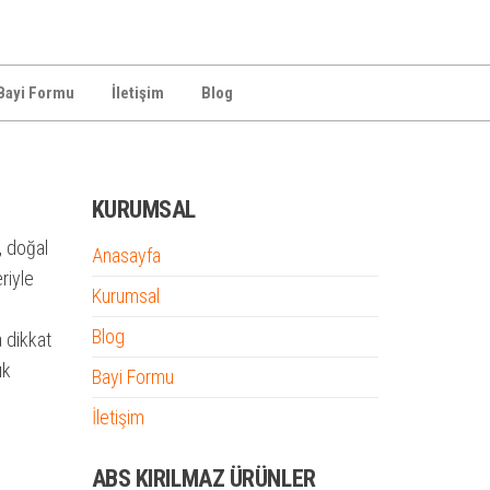
Bayi Formu
İletişim
Blog
KURUMSAL
, doğal
Anasayfa
riyle
Kurumsal
Blog
 dikkat
ık
Bayi Formu
İletişim
ABS KIRILMAZ ÜRÜNLER