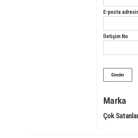
E-posta adresi
İletişim No
Marka
Çok Satanla