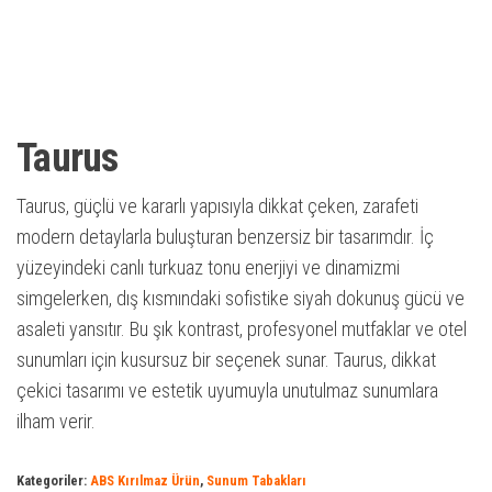
Taurus
Taurus, güçlü ve kararlı yapısıyla dikkat çeken, zarafeti
modern detaylarla buluşturan benzersiz bir tasarımdır. İç
yüzeyindeki canlı turkuaz tonu enerjiyi ve dinamizmi
simgelerken, dış kısmındaki sofistike siyah dokunuş gücü ve
asaleti yansıtır. Bu şık kontrast, profesyonel mutfaklar ve otel
sunumları için kusursuz bir seçenek sunar. Taurus, dikkat
çekici tasarımı ve estetik uyumuyla unutulmaz sunumlara
ilham verir.
Kategoriler:
ABS Kırılmaz Ürün
,
Sunum Tabakları