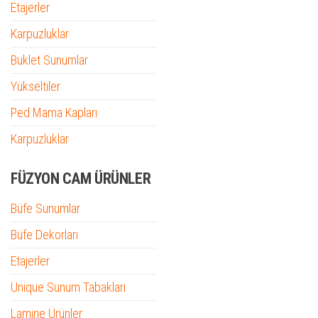
Etajerler
Karpuzluklar
Buklet Sunumlar
Yükseltiler
Ped Mama Kapları
Karpuzluklar
FÜZYON CAM ÜRÜNLER
Büfe Sunumlar
Büfe Dekorları
Etajerler
Unique Sunum Tabakları
Lamine Ürünler