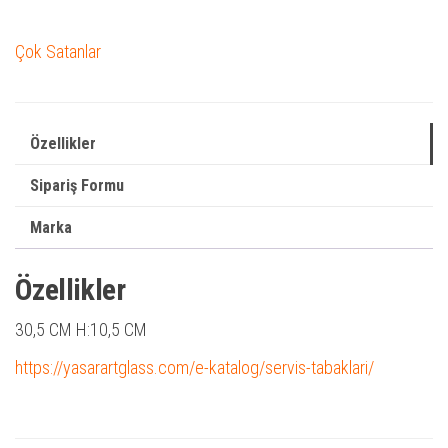
Çok Satanlar
Özellikler
Sipariş Formu
Marka
Özellikler
30,5 CM H:10,5 CM
https://yasarartglass.com/e-katalog/servis-tabaklari/