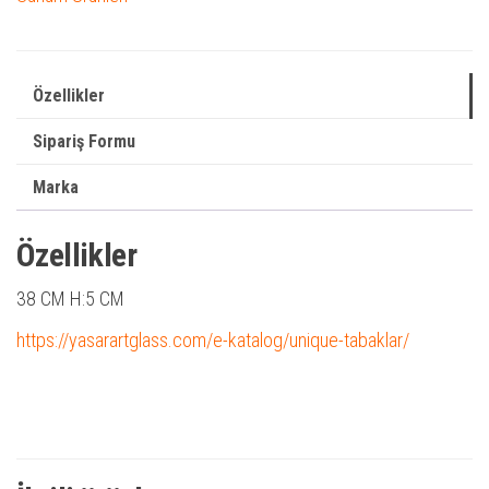
Özellikler
Sipariş Formu
Marka
Özellikler
38 CM H:5 CM
https://yasarartglass.com/e-katalog/unique-tabaklar/