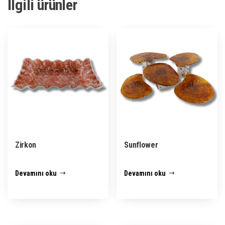
İlgili ürünler
Zirkon
Sunflower
Devamını oku
Devamını oku