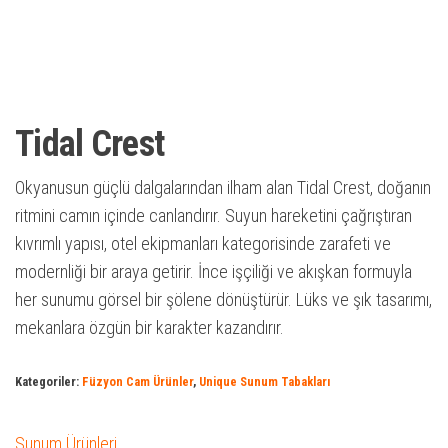
Tidal Crest
Okyanusun güçlü dalgalarından ilham alan Tidal Crest, doğanın
ritmini camın içinde canlandırır. Suyun hareketini çağrıştıran
kıvrımlı yapısı, otel ekipmanları kategorisinde zarafeti ve
modernliği bir araya getirir. İnce işçiliği ve akışkan formuyla
her sunumu görsel bir şölene dönüştürür. Lüks ve şık tasarımı,
mekanlara özgün bir karakter kazandırır.
Kategoriler:
Füzyon Cam Ürünler
,
Unique Sunum Tabakları
Sunum Ürünleri