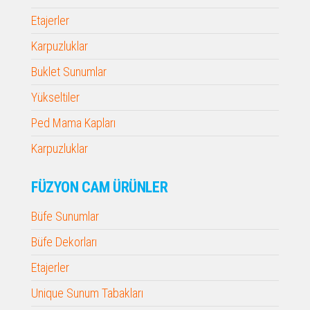
Etajerler
Karpuzluklar
Buklet Sunumlar
Yükseltiler
Ped Mama Kapları
Karpuzluklar
FÜZYON CAM ÜRÜNLER
Büfe Sunumlar
Büfe Dekorları
Etajerler
Unique Sunum Tabakları