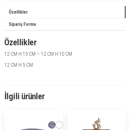
Özellikler
Sipariş Formu
Özellikler
12 CM H:15 CM – 12 CM H:10 CM
12 CM H:5 CM
İlgili ürünler