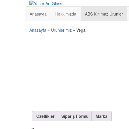
Yasar Art Glass
Otel Ekipmanları
Anasayfa
Hakkımızda
ABS Kırılmaz Ürünler
Anasayfa
»
Ürünlerimiz
»
Vega
Özellikler
Sipariş Formu
Marka