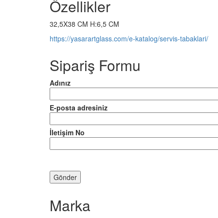
Özellikler
32,5X38 CM H:6,5 CM
https://yasarartglass.com/e-katalog/servis-tabaklari/
Sipariş Formu
Adınız
E-posta adresiniz
İletişim No
Marka