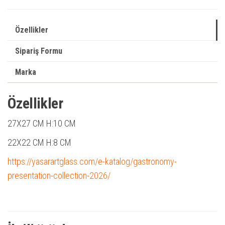
Özellikler
Sipariş Formu
Marka
Özellikler
27X27 CM
H:10 CM
22X22 CM
H:8 CM
https://yasarartglass.com/e-katalog/gastronomy-
presentation-collection-2026/