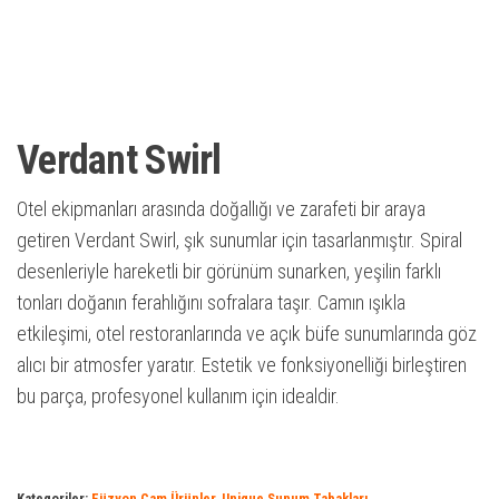
Verdant Swirl
Otel ekipmanları arasında doğallığı ve zarafeti bir araya
getiren Verdant Swirl, şık sunumlar için tasarlanmıştır. Spiral
desenleriyle hareketli bir görünüm sunarken, yeşilin farklı
tonları doğanın ferahlığını sofralara taşır. Camın ışıkla
etkileşimi, otel restoranlarında ve açık büfe sunumlarında göz
alıcı bir atmosfer yaratır. Estetik ve fonksiyonelliği birleştiren
bu parça, profesyonel kullanım için idealdir.
Kategoriler:
Füzyon Cam Ürünler
,
Unique Sunum Tabakları