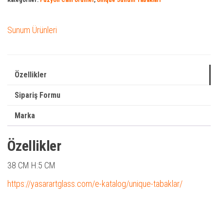
Sunum Ürünleri
Özellikler
Sipariş Formu
Marka
Özellikler
38 CM H:5 CM
https://yasarartglass.com/e-katalog/unique-tabaklar/