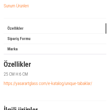
Sunum Ürünleri
Özellikler
Sipariş Formu
Marka
Özellikler
25 CM H:6 CM
https://yasarartglass.com/e-katalog/unique-tabaklar/
İlgili ürünler