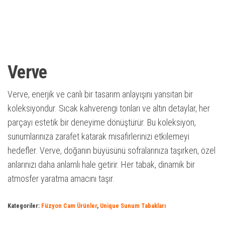
Verve
Verve, enerjik ve canlı bir tasarım anlayışını yansıtan bir
koleksiyondur. Sıcak kahverengi tonları ve altın detaylar, her
parçayı estetik bir deneyime dönüştürür. Bu koleksiyon,
sunumlarınıza zarafet katarak misafirlerinizi etkilemeyi
hedefler. Verve, doğanın büyüsünü sofralarınıza taşırken, özel
anlarınızı daha anlamlı hale getirir. Her tabak, dinamik bir
atmosfer yaratma amacını taşır.
Kategoriler:
Füzyon Cam Ürünler
,
Unique Sunum Tabakları