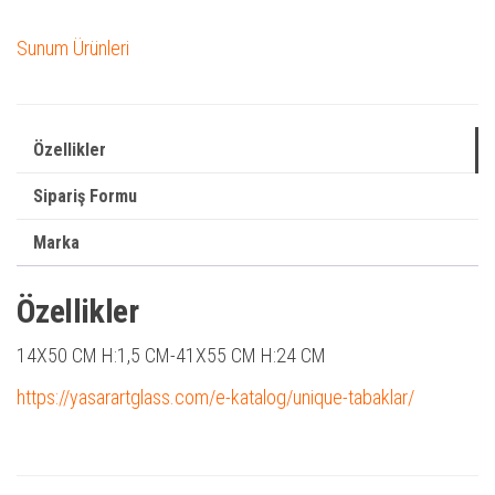
Sunum Ürünleri
Özellikler
Sipariş Formu
Marka
Özellikler
14X50 CM H:1,5 CM-41X55 CM H:24 CM
https://yasarartglass.com/e-katalog/unique-tabaklar/