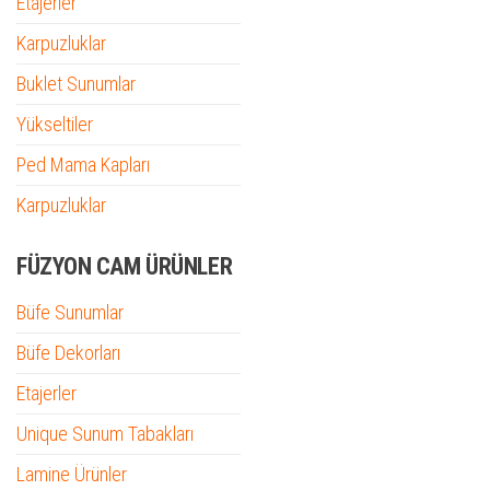
Etajerler
Karpuzluklar
Buklet Sunumlar
Yükseltiler
Ped Mama Kapları
Karpuzluklar
FÜZYON CAM ÜRÜNLER
Büfe Sunumlar
Büfe Dekorları
Etajerler
Unique Sunum Tabakları
Lamine Ürünler