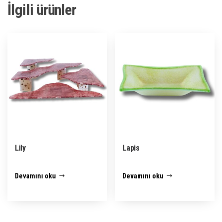
İlgili ürünler
Lily
Lapis
Devamını oku
Devamını oku