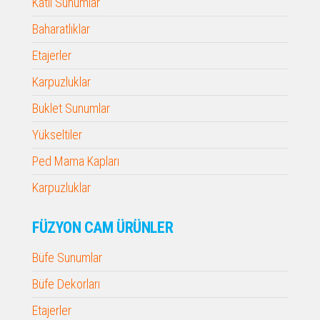
Katlı Sunumlar
Baharatlıklar
Etajerler
Karpuzluklar
Buklet Sunumlar
Yükseltiler
Ped Mama Kapları
Karpuzluklar
FÜZYON CAM ÜRÜNLER
Büfe Sunumlar
Büfe Dekorları
Etajerler