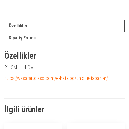
Özellikler
Sipariş Formu
Özellikler
21 CM H: 4 CM
https://yasarartglass.com/e-katalog/unique-tabaklar/
İlgili ürünler