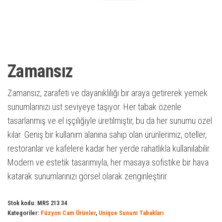
Zamansız
Zamansız, zarafeti ve dayanıklılığı bir araya getirerek yemek
sunumlarınızı üst seviyeye taşıyor. Her tabak özenle
tasarlanmış ve el işçiliğiyle üretilmiştir, bu da her sunumu özel
kılar. Geniş bir kullanım alanına sahip olan ürünlerimiz, oteller,
restoranlar ve kafelere kadar her yerde rahatlıkla kullanılabilir.
Modern ve estetik tasarımıyla, her masaya sofistike bir hava
katarak sunumlarınızı görsel olarak zenginleştirir.
Stok kodu:
MRS 213 34
Kategoriler:
Füzyon Cam Ürünler
,
Unique Sunum Tabakları