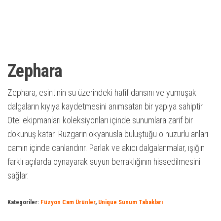
Zephara
Zephara, esintinin su üzerindeki hafif dansını ve yumuşak
dalgaların kıyıya kaydetmesini anımsatan bir yapıya sahiptir.
Otel ekipmanları koleksiyonları içinde sunumlara zarif bir
dokunuş katar. Rüzgarın okyanusla buluştuğu o huzurlu anları
camın içinde canlandırır. Parlak ve akıcı dalgalanmalar, ışığın
farklı açılarda oynayarak suyun berraklığının hissedilmesini
sağlar.
Kategoriler:
Füzyon Cam Ürünler
,
Unique Sunum Tabakları