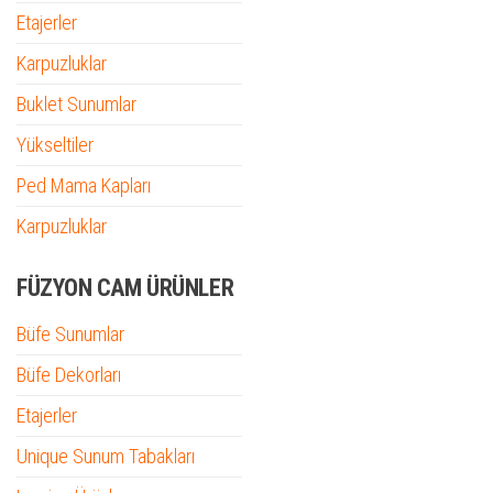
Etajerler
Karpuzluklar
Buklet Sunumlar
Yükseltiler
Ped Mama Kapları
Karpuzluklar
FÜZYON CAM ÜRÜNLER
Büfe Sunumlar
Büfe Dekorları
Etajerler
Unique Sunum Tabakları