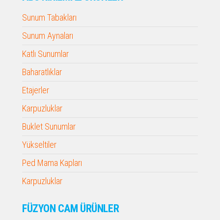
Sunum Tabakları
Sunum Aynaları
Katlı Sunumlar
Baharatlıklar
Etajerler
Karpuzluklar
Buklet Sunumlar
Yükseltiler
Ped Mama Kapları
Karpuzluklar
FÜZYON CAM ÜRÜNLER