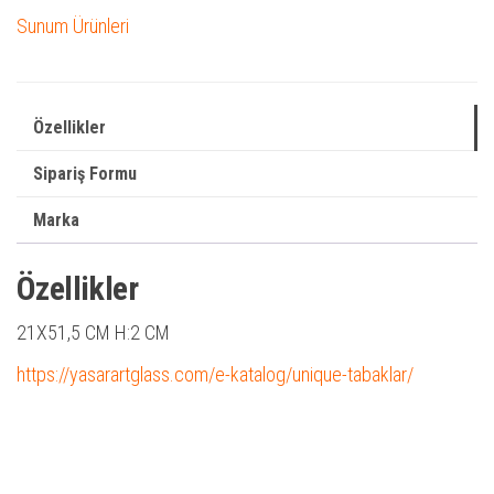
Sunum Ürünleri
Özellikler
Sipariş Formu
Marka
Özellikler
21X51,5 CM H:2 CM
https://yasarartglass.com/e-katalog/unique-tabaklar/