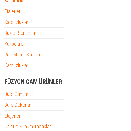
Baharatlıklar
Etajerler
Karpuzluklar
Buklet Sunumlar
Yükseltiler
Ped Mama Kapları
Karpuzluklar
FÜZYON CAM ÜRÜNLER
Büfe Sunumlar
Büfe Dekorları
Etajerler
Unique Sunum Tabakları