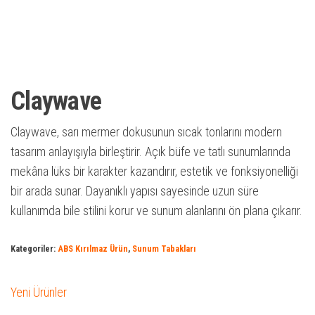
Claywave
Claywave, sarı mermer dokusunun sıcak tonlarını modern
tasarım anlayışıyla birleştirir. Açık büfe ve tatlı sunumlarında
mekâna lüks bir karakter kazandırır, estetik ve fonksiyonelliği
bir arada sunar. Dayanıklı yapısı sayesinde uzun süre
kullanımda bile stilini korur ve sunum alanlarını ön plana çıkarır.
Kategoriler:
ABS Kırılmaz Ürün
,
Sunum Tabakları
Yeni Ürünler