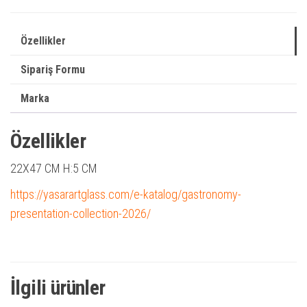
Özellikler
Sipariş Formu
Marka
Özellikler
22X47 CM H:5 CM
https://yasarartglass.com/e-katalog/gastronomy-
presentation-collection-2026/
İlgili ürünler