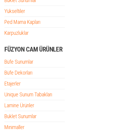
Buklet Sunumlar
Yükseltiler
Ped Mama Kapları
Karpuzluklar
FÜZYON CAM ÜRÜNLER
Büfe Sunumlar
Büfe Dekorları
Etajerler
Unique Sunum Tabakları
Lamine Ürünler
Buklet Sunumlar
Minimaller