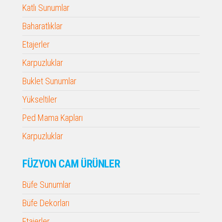
Katlı Sunumlar
Baharatlıklar
Etajerler
Karpuzluklar
Buklet Sunumlar
Yükseltiler
Ped Mama Kapları
Karpuzluklar
FÜZYON CAM ÜRÜNLER
Büfe Sunumlar
Büfe Dekorları
Etajerler