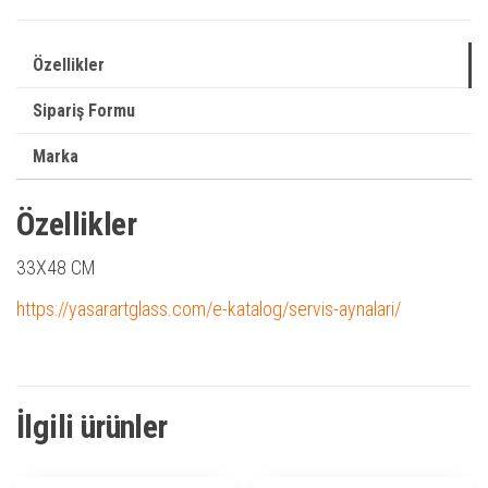
Özellikler
Sipariş Formu
Marka
Özellikler
33X48 CM
https://yasarartglass.com/e-katalog/servis-aynalari/
İlgili ürünler