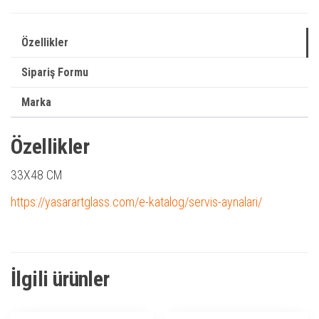
Özellikler
Sipariş Formu
Marka
Özellikler
33X48 CM
https://yasarartglass.com/e-katalog/servis-aynalari/
İlgili ürünler