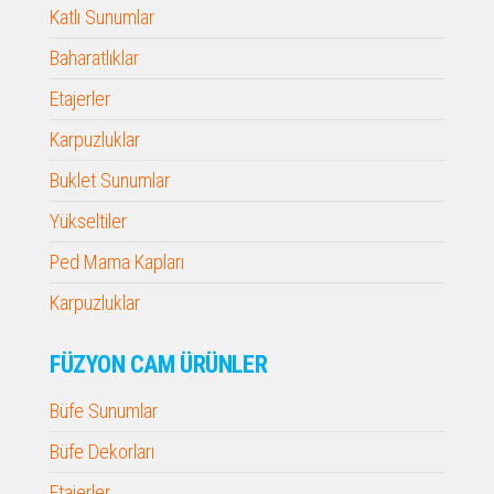
Katlı Sunumlar
Baharatlıklar
Etajerler
Karpuzluklar
Buklet Sunumlar
Yükseltiler
Ped Mama Kapları
Karpuzluklar
FÜZYON CAM ÜRÜNLER
Büfe Sunumlar
Büfe Dekorları
Etajerler