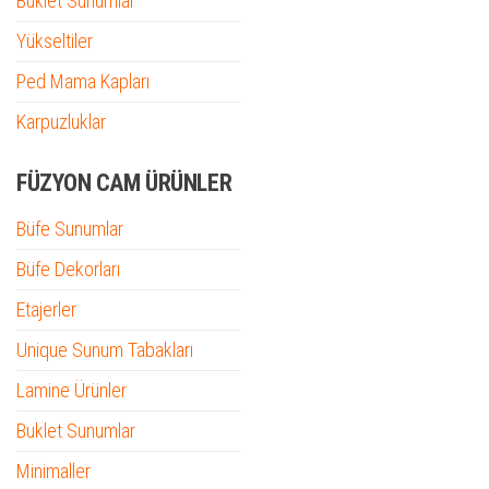
Buklet Sunumlar
Yükseltiler
Ped Mama Kapları
Karpuzluklar
FÜZYON CAM ÜRÜNLER
Büfe Sunumlar
Büfe Dekorları
Etajerler
Unique Sunum Tabakları
Lamine Ürünler
Buklet Sunumlar
Minimaller