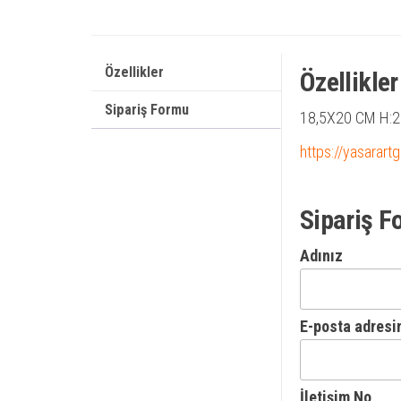
Özellikler
Özellikler
Sipariş Formu
18,5X20 CM H:
https://yasarart
Sipariş F
Adınız
E-posta adresi
İletişim No