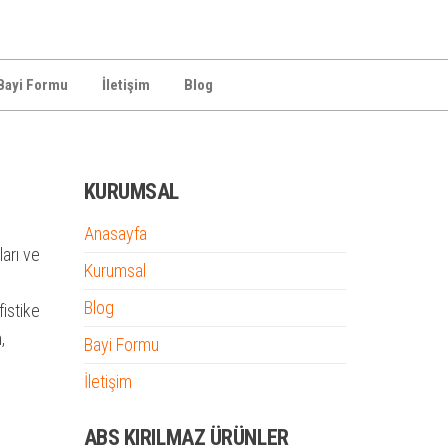
Bayi Formu
İletişim
Blog
KURUMSAL
Anasayfa
ları ve
Kurumsal
Blog
istike
,
Bayi Formu
İletişim
ABS KIRILMAZ ÜRÜNLER