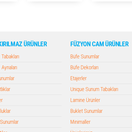
KIRILMAZ ÜRÜNLER
FÜZYON CAM ÜRÜNLER
Tabakları
Büfe Sunumlar
Aynaları
Büfe Dekorları
Sunumlar
Etajerler
lıklar
Unique Sunum Tabakları
er
Lamine Ürünler
luklar
Buklet Sunumlar
 Sunumlar
Minimaller