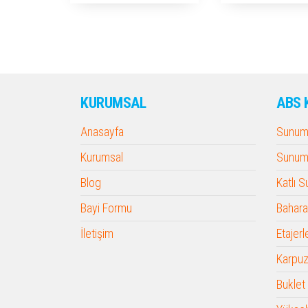
KURUMSAL
ABS 
Anasayfa
Sunum 
Kurumsal
Sunum 
Blog
Katlı 
Bayi Formu
Baharat
İletişim
Etajerl
Karpuz
Buklet