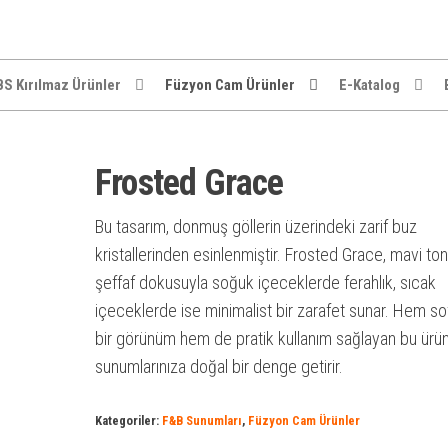
S Kırılmaz Ürünler
Füzyon Cam Ürünler
E-Katalog
Frosted Grace
Bu tasarım, donmuş göllerin üzerindeki zarif buz
kristallerinden esinlenmiştir. Frosted Grace, mavi ton
şeffaf dokusuyla soğuk içeceklerde ferahlık, sıcak
içeceklerde ise minimalist bir zarafet sunar. Hem sof
bir görünüm hem de pratik kullanım sağlayan bu ürün
sunumlarınıza doğal bir denge getirir.
Kategoriler:
F&B Sunumları
,
Füzyon Cam Ürünler