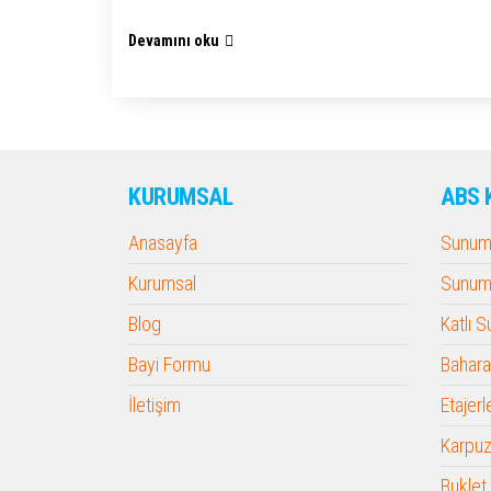
Devamını oku
KURUMSAL
ABS 
Anasayfa
Sunum 
Kurumsal
Sunum 
Blog
Katlı 
Bayi Formu
Baharat
İletişim
Etajerl
Karpuz
Buklet