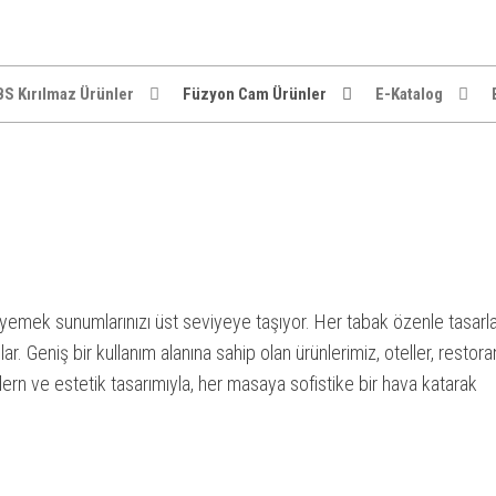
S Kırılmaz Ürünler
Füzyon Cam Ürünler
E-Katalog
ek yemek sunumlarınızı üst seviyeye taşıyor. Her tabak özenle tasar
ılar. Geniş bir kullanım alanına sahip olan ürünlerimiz, oteller, restora
odern ve estetik tasarımıyla, her masaya sofistike bir hava katarak