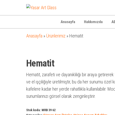
Yasar
Otel
Ekipmanları
Art
Glass
Anasayfa
Hakkımızda
AB
Anasayfa
»
Ürünlerimiz
»
Hematit
Hematit
Hematit, zarafeti ve dayanıklılığı bir araya getirer
ve el işçiliğiyle üretilmiştir, bu da her sunumu özel k
kafelere kadar her yerde rahatlıkla kullanılabilir. M
sunumlarınızı görsel olarak zenginleştirir.
Stok kodu:
MRB 39 62