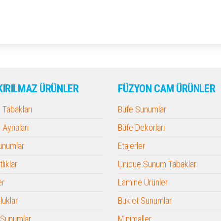
KIRILMAZ ÜRÜNLER
FÜZYON CAM ÜRÜNLER
Tabakları
Büfe Sunumlar
Aynaları
Büfe Dekorları
Sunumlar
Etajerler
lıklar
Unique Sunum Tabakları
er
Lamine Ürünler
luklar
Buklet Sunumlar
 Sunumlar
Minimaller