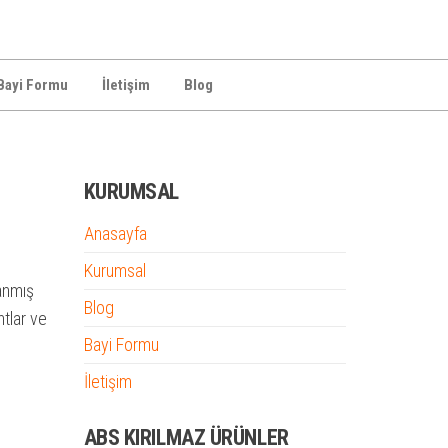
Bayi Formu
İletişim
Blog
KURUMSAL
Anasayfa
Kurumsal
lanmış
Blog
ntlar ve
Bayi Formu
İletişim
ABS KIRILMAZ ÜRÜNLER