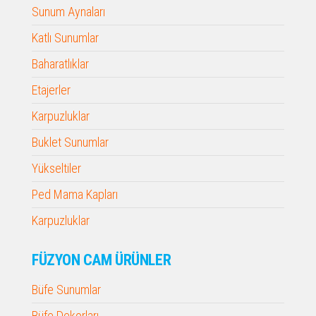
Sunum Aynaları
Katlı Sunumlar
Baharatlıklar
Etajerler
Karpuzluklar
Buklet Sunumlar
Yükseltiler
Ped Mama Kapları
Karpuzluklar
FÜZYON CAM ÜRÜNLER
Büfe Sunumlar
Büfe Dekorları