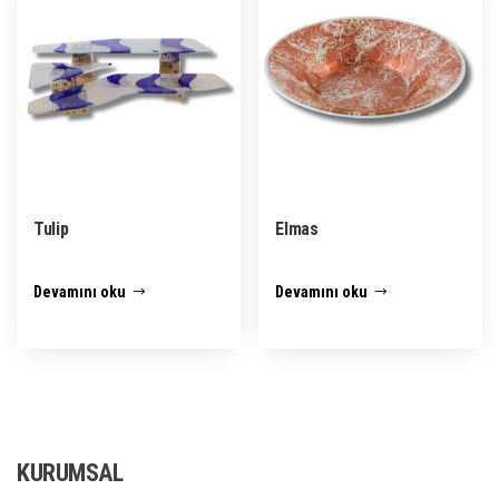
Tulip
Elmas
Devamını oku
Devamını oku
KURUMSAL