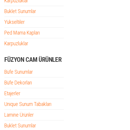
Karpuzluklar
Buklet Sunumlar
Yükseltiler
Ped Mama Kapları
Karpuzluklar
FÜZYON CAM ÜRÜNLER
Büfe Sunumlar
Büfe Dekorları
Etajerler
Unique Sunum Tabakları
Lamine Ürünler
Buklet Sunumlar