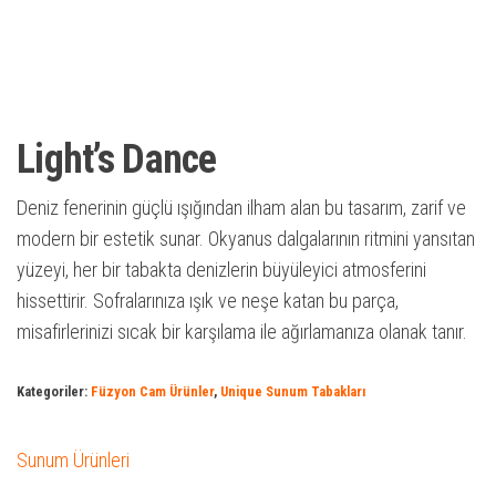
Light’s Dance
Deniz fenerinin güçlü ışığından ilham alan bu tasarım, zarif ve
modern bir estetik sunar. Okyanus dalgalarının ritmini yansıtan
yüzeyi, her bir tabakta denizlerin büyüleyici atmosferini
hissettirir. Sofralarınıza ışık ve neşe katan bu parça,
misafirlerinizi sıcak bir karşılama ile ağırlamanıza olanak tanır.
Kategoriler:
Füzyon Cam Ürünler
,
Unique Sunum Tabakları
Sunum Ürünleri