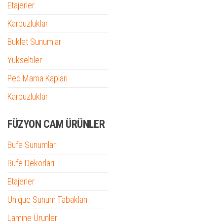
Etajerler
Karpuzluklar
Buklet Sunumlar
Yükseltiler
Ped Mama Kapları
Karpuzluklar
FÜZYON CAM ÜRÜNLER
Büfe Sunumlar
Büfe Dekorları
Etajerler
Unique Sunum Tabakları
Lamine Ürünler