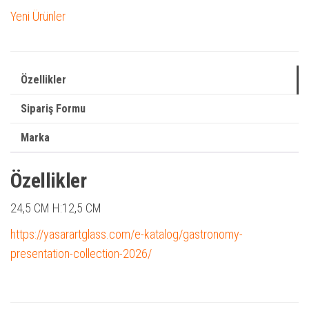
Yeni Ürünler
Özellikler
Sipariş Formu
Marka
Özellikler
24,5 CM
H:12,5 CM
https://yasarartglass.com/e-katalog/gastronomy-
presentation-collection-2026/