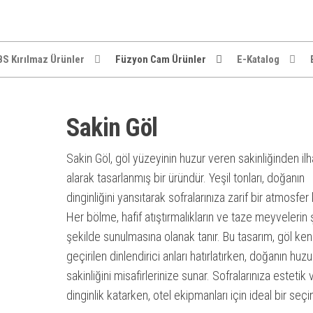
S Kırılmaz Ürünler
Füzyon Cam Ürünler
E-Katalog
Sakin Göl
Sakin Göl, göl yüzeyinin huzur veren sakinliğinden il
alarak tasarlanmış bir üründür. Yeşil tonları, doğanın
dinginliğini yansıtarak sofralarınıza zarif bir atmosfer 
Her bölme, hafif atıştırmalıkların ve taze meyvelerin ş
şekilde sunulmasına olanak tanır. Bu tasarım, göl ken
geçirilen dinlendirici anları hatırlatırken, doğanın huz
sakinliğini misafirlerinize sunar. Sofralarınıza estetik 
dinginlik katarken, otel ekipmanları için ideal bir seçi