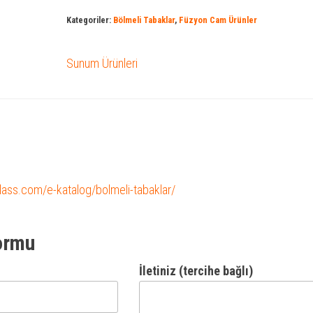
Kategoriler:
Bölmeli Tabaklar
,
Füzyon Cam Ürünler
Sunum Ürünleri
glass.com/e-katalog/bolmeli-tabaklar/
ormu
İletiniz (tercihe bağlı)