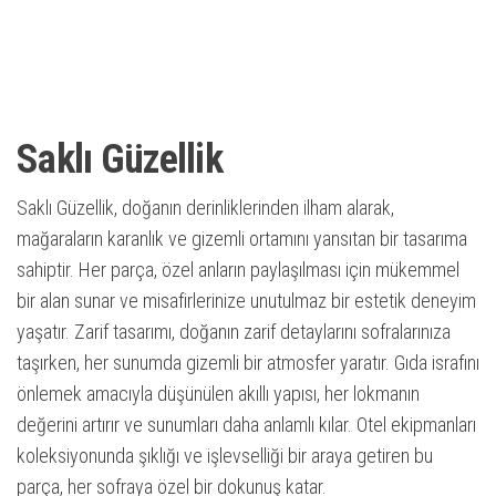
Saklı Güzellik
Saklı Güzellik, doğanın derinliklerinden ilham alarak,
mağaraların karanlık ve gizemli ortamını yansıtan bir tasarıma
sahiptir. Her parça, özel anların paylaşılması için mükemmel
bir alan sunar ve misafirlerinize unutulmaz bir estetik deneyim
yaşatır. Zarif tasarımı, doğanın zarif detaylarını sofralarınıza
taşırken, her sunumda gizemli bir atmosfer yaratır. Gıda israfını
önlemek amacıyla düşünülen akıllı yapısı, her lokmanın
değerini artırır ve sunumları daha anlamlı kılar. Otel ekipmanları
koleksiyonunda şıklığı ve işlevselliği bir araya getiren bu
parça, her sofraya özel bir dokunuş katar.