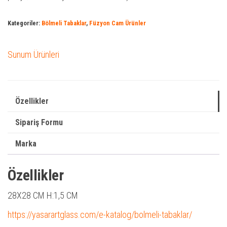
Kategoriler:
Bölmeli Tabaklar
,
Füzyon Cam Ürünler
Sunum Ürünleri
Özellikler
Sipariş Formu
Marka
Özellikler
28X28 CM H:1,5 CM
https://yasarartglass.com/e-katalog/bolmeli-tabaklar/