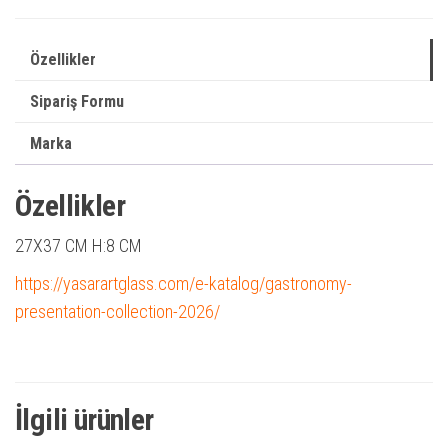
Özellikler
Sipariş Formu
Marka
Özellikler
27X37 CM
H:8 CM
https://yasarartglass.com/e-katalog/gastronomy-
presentation-collection-2026/
İlgili ürünler