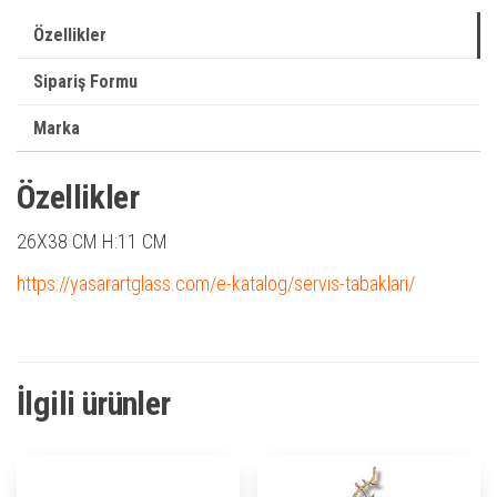
Özellikler
Sipariş Formu
Marka
Özellikler
26X38 CM H:11 CM
https://yasarartglass.com/e-katalog/servis-tabaklari/
İlgili ürünler