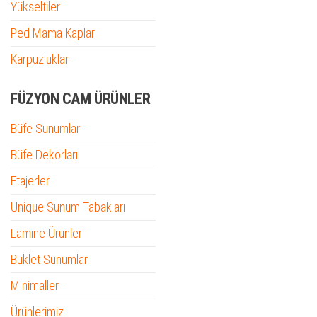
Yükseltiler
Ped Mama Kapları
Karpuzluklar
FÜZYON CAM ÜRÜNLER
Büfe Sunumlar
Büfe Dekorları
Etajerler
Unique Sunum Tabakları
Lamine Ürünler
Buklet Sunumlar
Minimaller
Ürünlerimiz