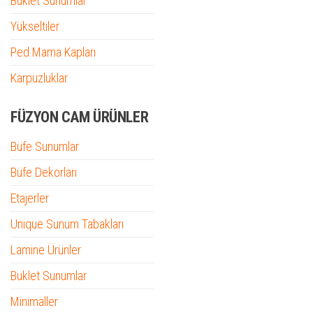
Buklet Sunumlar
Yükseltiler
Ped Mama Kapları
Karpuzluklar
FÜZYON CAM ÜRÜNLER
Büfe Sunumlar
Büfe Dekorları
Etajerler
Unique Sunum Tabakları
Lamine Ürünler
Buklet Sunumlar
Minimaller