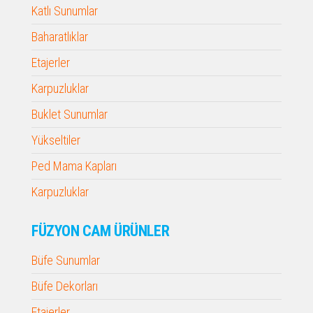
Katlı Sunumlar
Baharatlıklar
Etajerler
Karpuzluklar
Buklet Sunumlar
Yükseltiler
Ped Mama Kapları
Karpuzluklar
FÜZYON CAM ÜRÜNLER
Büfe Sunumlar
Büfe Dekorları
Etajerler