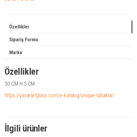
Özellikler
Sipariş Formu
Marka
Özellikler
30 CM H:5 CM
https://yasarartglass.com/e-katalog/unique-tabaklar/
İlgili ürünler